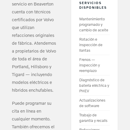
SERVICIOS
servicio en Beaverton
DISPONIBLES
cuenta con técnicos
Mantenimiento
certificados por Volvo
programado y
que utilizan
cambio de aceite
refacciones originales
Rotación e
de fábrica. Atendemos
inspección de
llantas
a propietarios de Volvo
de toda el área de
Frenos —
inspección y
Portland, Hillsboro y
reemplazo
Tigard — incluyendo
Diagnóstico de
modelos eléctricos e
batería eléctrica y
híbridos enchufables.
PHEV
Actualizaciones
Puede programar su
de software
cita en línea en
Trabajo de
cualquier momento.
garantía y recalls
También ofrecemos el
Refacciones