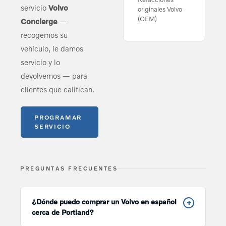
servicio
Volvo
originales Volvo
(OEM)
Concierge
—
recogemos su
vehículo, le damos
servicio y lo
devolvemos — para
clientes que califican.
PROGRAMAR
SERVICIO
PREGUNTAS FRECUENTES
¿Dónde puedo comprar un Volvo en español
+
cerca de Portland?