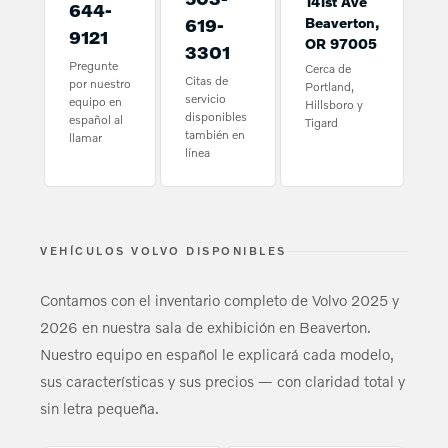
141st Ave
644-
619-
Beaverton,
9121
OR 97005
3301
Pregunte
Cerca de
Citas de
por nuestro
Portland,
servicio
equipo en
Hillsboro y
disponibles
español al
Tigard
también en
llamar
línea
VEHÍCULOS VOLVO DISPONIBLES
Contamos con el inventario completo de Volvo 2025 y
2026 en nuestra sala de exhibición en Beaverton.
Nuestro equipo en español le explicará cada modelo,
sus características y sus precios — con claridad total y
sin letra pequeña.