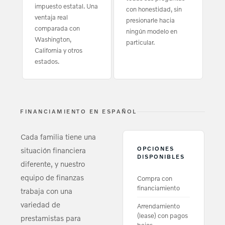
impuesto estatal. Una
con honestidad, sin
ventaja real
presionarle hacia
comparada con
ningún modelo en
Washington,
particular.
California y otros
estados.
FINANCIAMIENTO EN ESPAÑOL
Cada familia tiene una
OPCIONES
situación financiera
DISPONIBLES
diferente, y nuestro
equipo de finanzas
Compra con
financiamiento
trabaja con una
variedad de
Arrendamiento
(lease) con pagos
prestamistas para