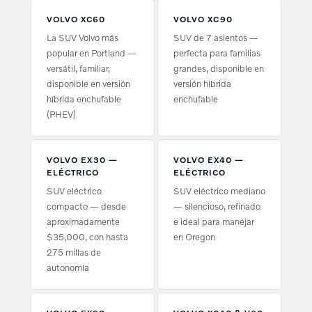
VOLVO XC60
VOLVO XC90
La SUV Volvo más
SUV de 7 asientos —
popular en Portland —
perfecta para familias
versátil, familiar,
grandes, disponible en
disponible en versión
versión híbrida
híbrida enchufable
enchufable
(PHEV)
VOLVO EX30 —
VOLVO EX40 —
ELÉCTRICO
ELÉCTRICO
SUV eléctrico
SUV eléctrico mediano
compacto — desde
— silencioso, refinado
aproximadamente
e ideal para manejar
$35,000, con hasta
en Oregon
275 millas de
autonomía