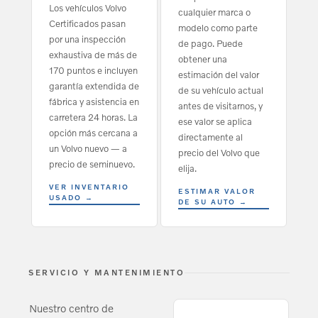
Los vehículos Volvo
cualquier marca o
Certificados pasan
modelo como parte
por una inspección
de pago. Puede
exhaustiva de más de
obtener una
170 puntos e incluyen
estimación del valor
garantía extendida de
de su vehículo actual
fábrica y asistencia en
antes de visitarnos, y
carretera 24 horas. La
ese valor se aplica
opción más cercana a
directamente al
un Volvo nuevo — a
precio del Volvo que
precio de seminuevo.
elija.
VER INVENTARIO
ESTIMAR VALOR
USADO →
DE SU AUTO →
SERVICIO Y MANTENIMIENTO
Nuestro centro de