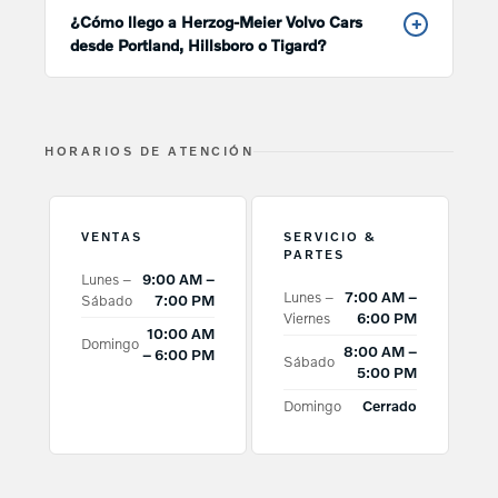
¿Cómo llego a Herzog-Meier Volvo Cars
+
desde Portland, Hillsboro o Tigard?
HORARIOS DE ATENCIÓN
VENTAS
SERVICIO &
PARTES
Lunes –
9:00 AM –
Lunes –
7:00 AM –
Sábado
7:00 PM
Viernes
6:00 PM
10:00 AM
Domingo
8:00 AM –
– 6:00 PM
Sábado
5:00 PM
Domingo
Cerrado