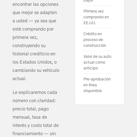
bajos
encontrar las opciones
Primera vez
que mejor se adapten
comprando en
a usted — ya sea que
EE.UU.
esté comprando por
Crédito en
primera vez,
proceso de
construyendo su
construcción
historial crediticio en
Valor de su auto
los Estados Unidos, o
actual como
anticipo
cambiando su vehículo
actual.
Pre-aprobación
en línea
disponible
Le explicaremos cada
número con claridad:
precio total, pago
mensual, tasa de
interés y costo total de
financiamiento — sin