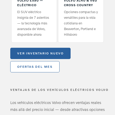
VOLVO EX90 —
VOLVO XC40 & V60
ELÉCTRICO
CROSS COUNTRY
El SUV eléctrico
Opciones compactas y
insignia de 7 asientos
versátiles para la vida
— la tecnología más
cotidiana en
avanzada de Volvo,
Beaverton, Portland e
disponible ahora
Hillsboro
VER INVENTARIO NUEVO
OFERTAS DEL MES
VENTAJAS DE LOS VEHÍCULOS ELÉCTRICOS VOLVO
Los vehículos eléctricos Volvo ofrecen ventajas reales
más allá del precio inicial — desde atractivas opciones