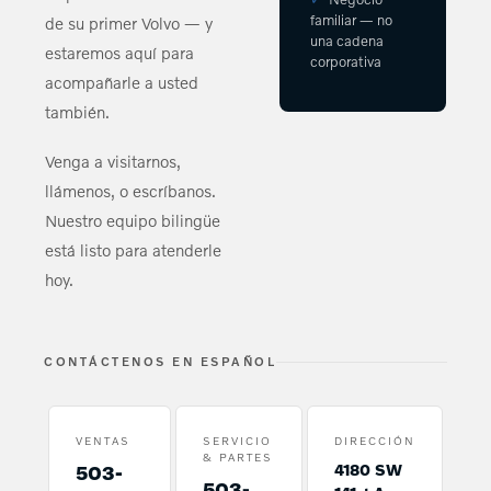
familiar — no
de su primer Volvo — y
una cadena
estaremos aquí para
corporativa
acompañarle a usted
también.
Venga a visitarnos,
llámenos, o escríbanos.
Nuestro equipo bilingüe
está listo para atenderle
hoy.
CONTÁCTENOS EN ESPAÑOL
VENTAS
SERVICIO
DIRECCIÓN
& PARTES
503-
4180 SW
503-